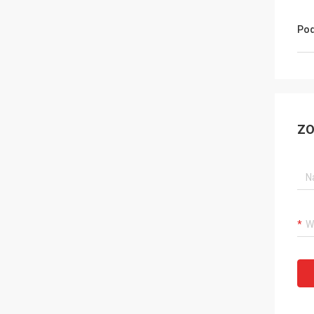
Pod
ZO