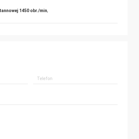
tannowej 1450 obr./min
,