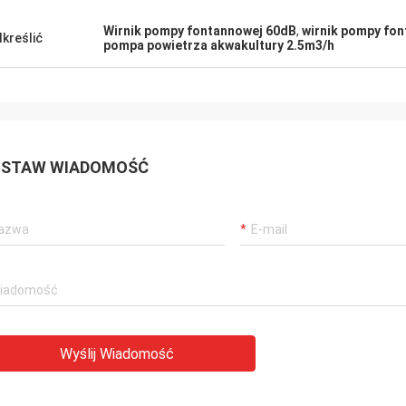
Wirnik pompy fontannowej 60dB
,
wirnik pompy fon
kreślić
pompa powietrza akwakultury 2.5m3/h
STAW WIADOMOŚĆ
Wyślij Wiadomość