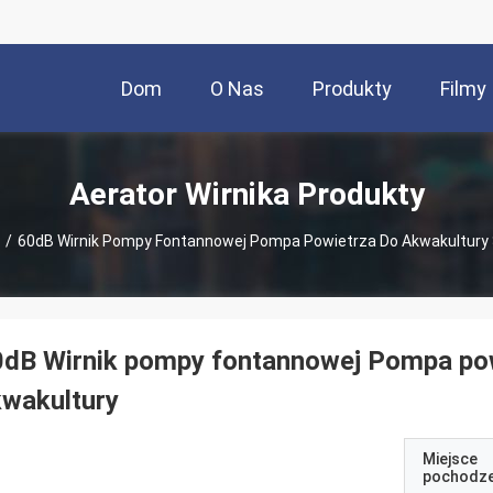
Dom
O Nas
Produkty
Filmy
Aerator Wirnika Produkty
/
60dB Wirnik Pompy Fontannowej Pompa Powietrza Do Akwakultury 
dB Wirnik pompy fontannowej Pompa pow
wakultury
Miejsce
pochodze